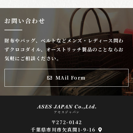
お問い合わせ
財布やバッグ、ベルトなどメンズ・レディース問わ
ずクロコダイル、オーストリッチ製品のことならお
気軽にご相談ください。
MAil Form
〒272-0142
千葉県市川市欠真間1-9-16