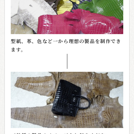
型紙、革、色など一から理想の製品を制作でき
ます。