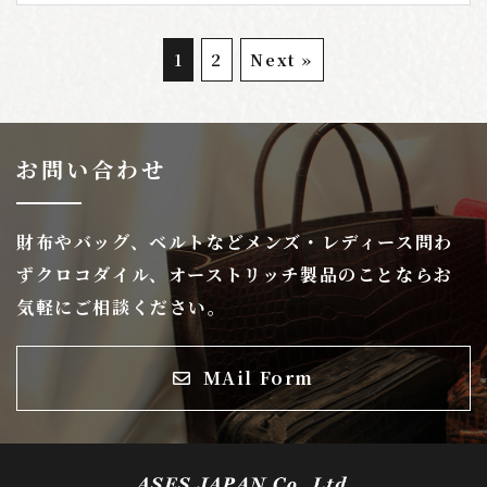
1
2
Next »
お問い合わせ
財布やバッグ、ベルトなどメンズ・レディース問わ
ずクロコダイル、オーストリッチ製品のことならお
気軽にご相談ください。
MAil Form